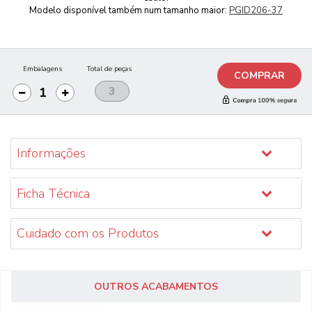
Modelo disponível também num tamanho maior:
PGID206-37
Embalagens
Total de peças
COMPRAR
Informações
Ficha Técnica
Cuidado com os Produtos
OUTROS ACABAMENTOS