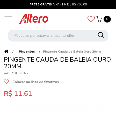
FRETE GRÁTIS
A PARTIR DE R$ 700,00
0
Pingentes
Pingente Cauda de Baleia Ouro 20mm
PINGENTE CAUDA DE BALEIA OURO
20MM
PGID510-20
ref.:
Colocar na lista de favoritos
R$ 11,61