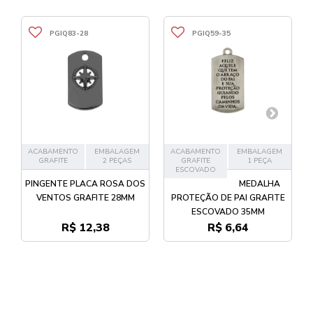
PGIQ83-28
PGIQ59-35
ACABAMENTO
EMBALAGEM
ACABAMENTO
EMBALAGEM
GRAFITE
2 PEÇAS
GRAFITE
1 PEÇA
ESCOVADO
PINGENTE PLACA ROSA DOS
MEDALHA
VENTOS GRAFITE 28MM
PROTEÇÃO DE PAI GRAFITE
ESCOVADO 35MM
R$ 12,38
R$ 6,64