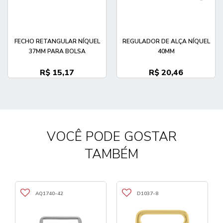
FECHO RETANGULAR NÍQUEL
REGULADOR DE ALÇA NÍQUEL
37MM PARA BOLSA
40MM
R$ 15,17
R$ 20,46
VOCÊ PODE GOSTAR
TAMBÉM
AQ1740-42
D1037-8