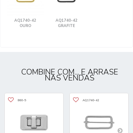
AQ1740-42
AQ1740-42
OURO
GRAFITE
COMBINE COM... E ARRASE
NAS VENDAS
860-5
AQ1740-42