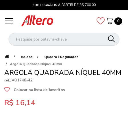
FRETE GRÁTIS
A PARTIR DE R$ 700,00
0
Bolsas
Quadro / Regulador
Argola Quadrada Níquel 40mm
ARGOLA QUADRADA NÍQUEL 40MM
AQ1740-42
ref.:
Colocar na lista de favoritos
R$ 16,14