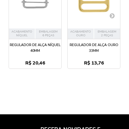
ACABAMENTO
EMBALAGEM
ACABAMENTO
EMBALAGEM
NÍQUEL
6 PEÇAS
OURO
2 PEÇAS
REGULADOR DE ALÇA NÍQUEL
REGULADOR DE ALÇA OURO
40MM
33MM
R$ 20,46
R$ 13,76