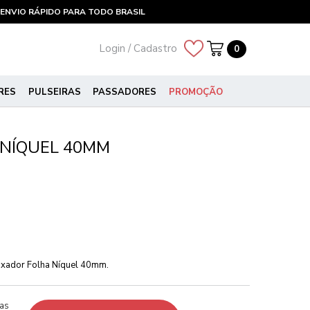
ENVIO RÁPIDO PARA TODO BRASIL
Login / Cadastro
0
RES
PULSEIRAS
PASSADORES
PROMOÇÃO
NÍQUEL 40MM
Puxador Folha Níquel 40mm.
ças