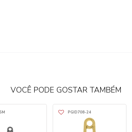
VOCÊ PODE GOSTAR TAMBÉM
25M
PGID708-24