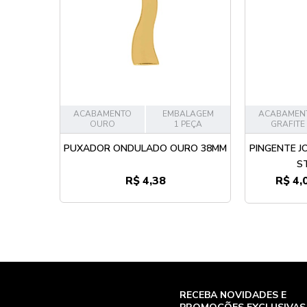
ACABAMENTO
EMBALAGEM
ACABAMEN
OURO
1 PEÇA
GRAFITE
PUXADOR ONDULADO OURO 38MM
PINGENTE J
S
R$ 4,38
R$ 4,
RECEBA NOVIDADES E