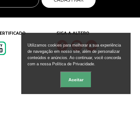
CADASTRAR
ERTIFICADO
SIGA A ALTERO
Utilizamos cookies para melhorar a sua experiência
de navegação em nosso site, além de personalizar
conteúdos e anúncios. Ao continuar, você concorda
s
com a nossa Política de Privacidade.
Aceitar