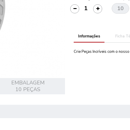
Informações
Ficha T
Crie Peças Incríveis com o noss
EMBALAGEM
10 PEÇAS