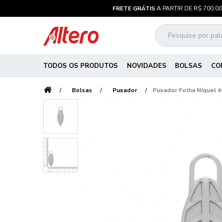
FRETE GRÁTIS
A PARTIR DE R$ 700,00
TODOS OS PRODUTOS
NOVIDADES
BOLSAS
CO
Bolsas
Puxador
Puxador Folha Níquel 