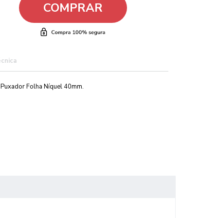
COMPRAR
écnica
o Puxador Folha Níquel 40mm.