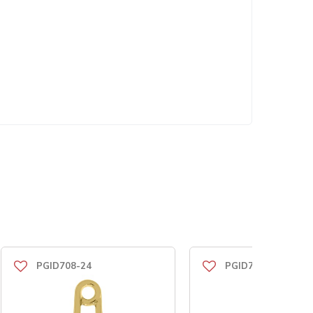
PGID708-24
PGID708-24