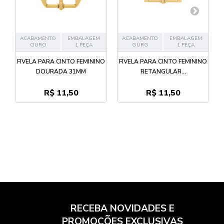
ACABAMENTO
EMBALAGEM
ACABAMENTO
EMBALAGEM
OURO
1 PEÇA
OURO
1 PEÇA
FIVELA PARA CINTO FEMININO
FIVELA PARA CINTO FEMININO
DOURADA 31MM
RETANGULAR...
R$ 11,50
R$ 11,50
RECEBA NOVIDADES E
PROMOÇÕES EXCLUSIVAS