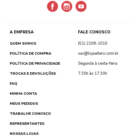
A EMPRESA
FALE CONOSCO
(51) 2108-1010
QUEM SOMOS
sac@lojaaltero.com.br
POLÍTICA DE COMPRA
Segunda à sexta-feira:
POLÍTICA DE PRIVACIDADE
7:30h às 17:30h
TROCAS E DEVOLUÇÕES
FAQ
MINHA CONTA
MEUS PEDIDOS
TRABALHE CONOSCO
REPRESENTANTES
NOSSAS LOJAS