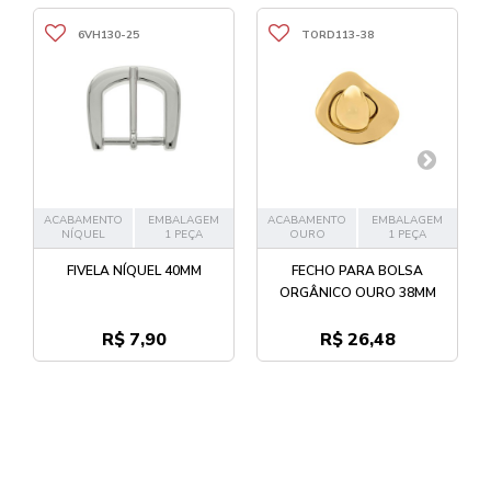
6VH130-25
TORD113-38
ACABAMENTO
EMBALAGEM
ACABAMENTO
EMBALAGEM
NÍQUEL
1 PEÇA
OURO
1 PEÇA
FIVELA NÍQUEL 40MM
FECHO PARA BOLSA
ORGÂNICO OURO 38MM
R$ 7,90
R$ 26,48