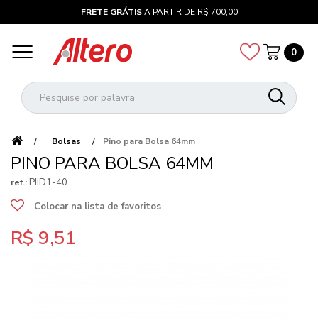
FRETE GRÁTIS
A PARTIR DE R$ 700,00
0
Bolsas
Pino para Bolsa 64mm
PINO PARA BOLSA 64MM
PIID1-40
ref.:
Colocar na lista de favoritos
R$ 9,51