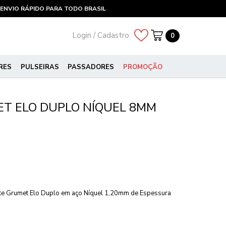
ENVIO RÁPIDO PARA TODO BRASIL
Login / Cadastro
0
RES
PULSEIRAS
PASSADORES
PROMOÇÃO
T ELO DUPLO NÍQUEL 8MM
te Grumet Elo Duplo em aço Níquel 1,20mm de Espessura