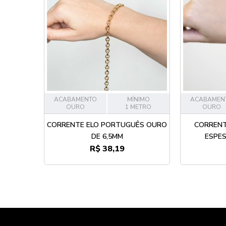
ACABAMENTO
MÍNIMO
ACABAMEN
OURO
1 METRO
OURO
CORRENTE ELO PORTUGUÊS OURO
CORRENT
DE 6,5MM
ESPES
R$ 38,19