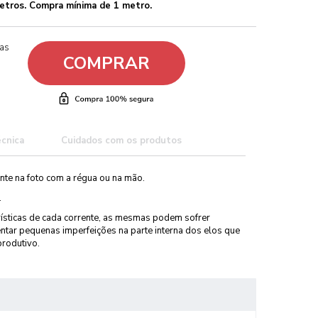
etros. Compra mínima de 1 metro.
ças
COMPRAR
écnica
Cuidados com os produtos
nte na foto com a régua ou na mão.
.
rísticas de cada corrente, as mesmas podem sofrer
ntar pequenas imperfeições na parte interna dos elos que
produtivo.