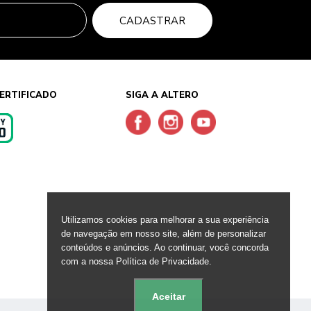
CADASTRAR
ERTIFICADO
SIGA A ALTERO
s
Utilizamos cookies para melhorar a sua experiência
de navegação em nosso site, além de personalizar
conteúdos e anúncios. Ao continuar, você concorda
com a nossa Política de Privacidade.
Aceitar