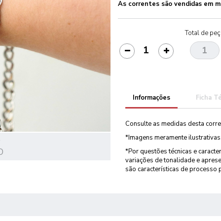
As correntes são vendidas em m
Total de pe
Informações
Ficha T
Consulte as medidas desta corre
*Imagens meramente ilustrativas
O
O
*Por questões técnicas e caracte
variações de tonalidade e aprese
são características de processo 