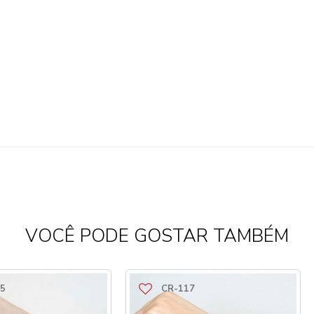
VOCÊ PODE GOSTAR TAMBÉM
5
CR-117