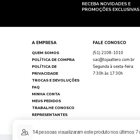
RECEBA NOVIDADES E
PROMOÇÕES EXCLUSIVAS
A EMPRESA
FALE CONOSCO
(51) 2108-1010
QUEM SOMOS
sac@lojaaltero.com.br
POLÍTICA DE COMPRA
Segunda à sexta-feira:
POLÍTICA DE
7:30h às 17:30h
PRIVACIDADE
TROCAS E DEVOLUÇÕES
FAQ
MINHA CONTA
MEUS PEDIDOS
TRABALHE CONOSCO
REPRESENTANTES
NOSSAS LOJAS