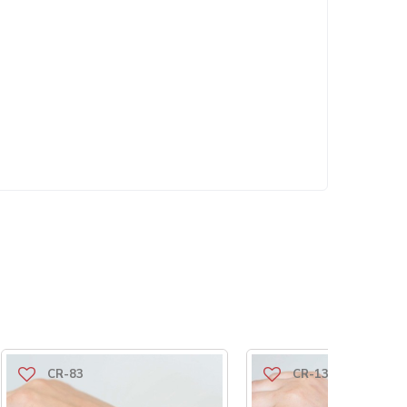
CR-83
CR-136