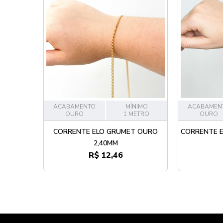
ACABAMENTO
MÍNIMO
ACABAMEN
OURO
1 METRO
OURO
CORRENTE ELO GRUMET OURO
CORRENTE 
2,40MM
R$ 12,46