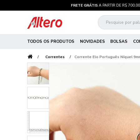
FRETE GRÁTIS
A PARTIR DE R$ 700,00
TODOS OS PRODUTOS
NOVIDADES
BOLSAS
CO
Correntes
Corrente Elo Português Níquel 9m