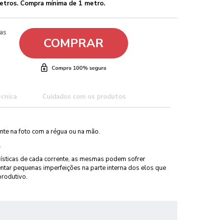
etros. Compra mínima de 1 metro.
ças
COMPRAR
écnica
Cuidados com os produtos
nte na foto com a régua ou na mão.
.
rísticas de cada corrente, as mesmas podem sofrer
ntar pequenas imperfeições na parte interna dos elos que
produtivo.