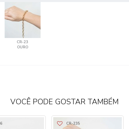
CR-23
OURO
VOCÊ PODE GOSTAR TAMBÉM
6
CR-235