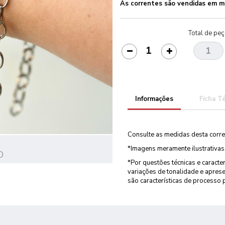
As correntes são vendidas em m
Total de pe
Informações
Ficha T
Consulte as medidas desta corre
O
*Imagens meramente ilustrativas
O
*Por questões técnicas e caracte
variações de tonalidade e aprese
são características de processo 