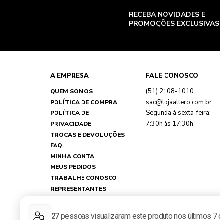
RECEBA NOVIDADES E
PROMOÇÕES EXCLUSIVAS
A EMPRESA
FALE CONOSCO
(51) 2108-1010
QUEM SOMOS
sac@lojaaltero.com.br
POLÍTICA DE COMPRA
Segunda à sexta-feira:
POLÍTICA DE
7:30h às 17:30h
PRIVACIDADE
TROCAS E DEVOLUÇÕES
FAQ
MINHA CONTA
MEUS PEDIDOS
TRABALHE CONOSCO
REPRESENTANTES
NOSSAS LOJAS