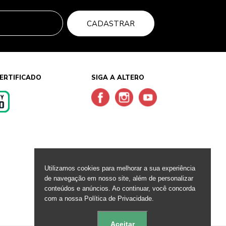
CADASTRAR
ERTIFICADO
SIGA A ALTERO
s
Utilizamos cookies para melhorar a sua experiência
de navegação em nosso site, além de personalizar
conteúdos e anúncios. Ao continuar, você concorda
com a nossa Política de Privacidade.
Aceitar