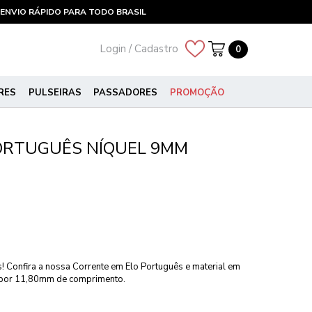
ENVIO RÁPIDO PARA TODO BRASIL
Login / Cadastro
0
RES
PULSEIRAS
PASSADORES
PROMOÇÃO
ORTUGUÊS NÍQUEL 9MM
! Confira a nossa Corrente em Elo Português e material em
 por 11,80mm de comprimento.