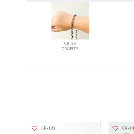
CR-23
GRAFITE
CR-131
CR-10