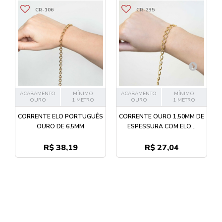
CR-106
CR-235
ACABAMENTO
MÍNIMO
ACABAMENTO
MÍNIMO
OURO
1 METRO
OURO
1 METRO
CORRENTE ELO PORTUGUÊS
CORRENTE OURO 1,50MM DE
OURO DE 6,5MM
ESPESSURA COM ELO...
R$ 38,19
R$ 27,04