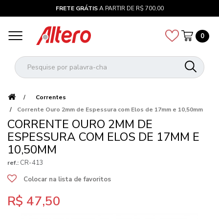
FRETE GRÁTIS
A PARTIR DE R$ 700,00
0
Correntes
Corrente Ouro 2mm de Espessura com Elos de 17mm e 10,50mm
CORRENTE OURO 2MM DE
ESPESSURA COM ELOS DE 17MM E
10,50MM
CR-413
ref.:
Colocar na lista de favoritos
R$ 47,50