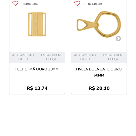
FIM96-10G
PTID446-36
ACABAMENTO
EMBALAGEM
ACABAMENTO
EMBALAGEM
OURO
1 PEÇA
OURO
1 PEÇA
FECHO IMÃ OURO 30MM
FIVELA DE ENGATE OURO
50MM
R$ 13,74
R$ 20,10