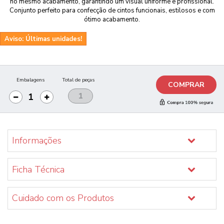
no mesmo acabamento, garantindo um visual uniforme e profissional.
Conjunto perfeito para confecção de cintos funcionais, estilosos e com
ótimo acabamento.
Aviso: Últimas unidades!
Embalagens
Total de peças
COMPRAR
Informações
Ficha Técnica
Cuidado com os Produtos