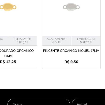
TO
EMBALAGEM
ACABAMENTO
EMBALAGEM
5 PEÇAS
NÍQUEL
5 PEÇAS
 DOURADO ORGÂNICO
PINGENTE ORGÂNICO NÍQUEL 17MM
17MM
R$ 12,25
R$ 9,50