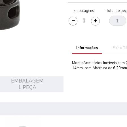
Embalagens
Total de pe
Informações
Ficha T
Monte Acessórios Incríveis com
14mm, com Abertura de 6,20mm
EMBALAGEM
1 PEÇA