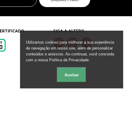
ERTIFICADO
SIGA A ALTERO
Utilizamos cookies para melhorar a sua experiência
de navegação em nosso site, além de personalizar
conteúdos e anúncios. Ao continuar, você concorda
s
com a nossa Política de Privacidade.
Aceitar