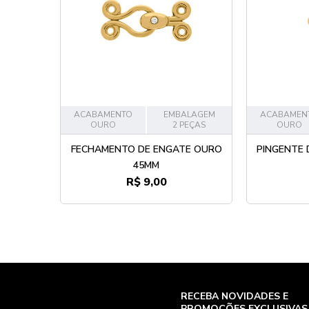
ACABAMENTO
EMBALAGEM
ACABAMEN
OURO
2 PEÇAS
OURO
FECHAMENTO DE ENGATE OURO
PINGENTE
45MM
R$ 9,00
RECEBA NOVIDADES E
PROMOÇÕES EXCLUSIVAS