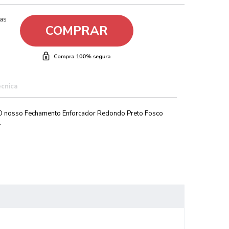
ças
COMPRAR
écnica
 O nosso Fechamento Enforcador Redondo Preto Fosco
.