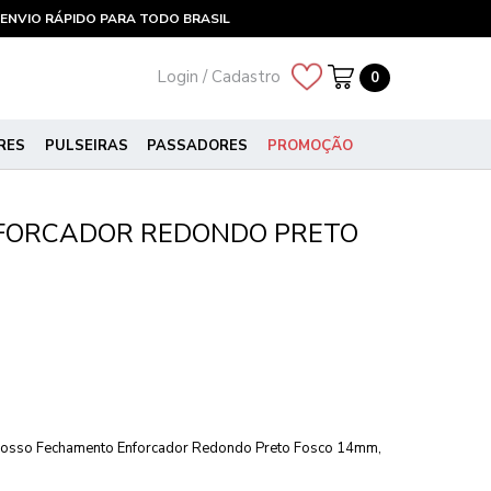
ENVIO RÁPIDO PARA TODO BRASIL
Login / Cadastro
0
RES
PULSEIRAS
PASSADORES
PROMOÇÃO
FORCADOR REDONDO PRETO
 nosso Fechamento Enforcador Redondo Preto Fosco 14mm,