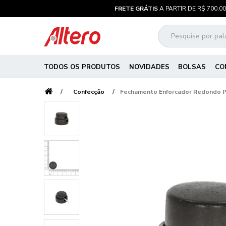
FRETE GRÁTIS
A PARTIR DE R$ 700,00
TODOS OS PRODUTOS
NOVIDADES
BOLSAS
CO
Confecção
Fechamento Enforcador Redondo 