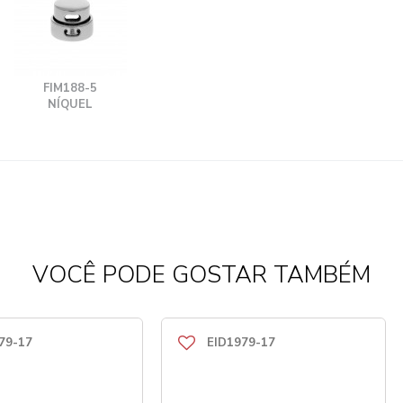
FIM188-5
NÍQUEL
VOCÊ PODE GOSTAR TAMBÉM
79-17
EID1979-17