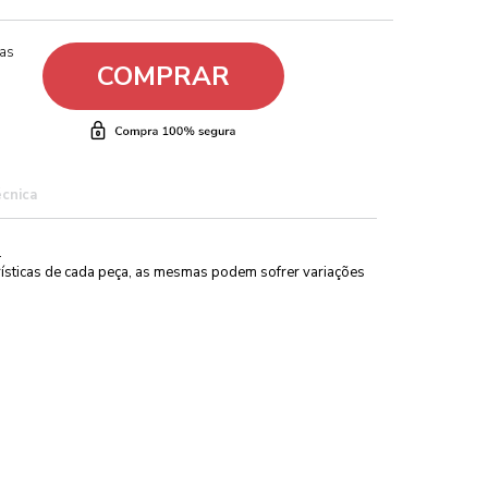
ças
COMPRAR
écnica
.
erísticas de cada peça, as mesmas podem sofrer variações