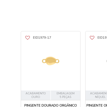
EID1979-17
EID19
ACABAMENTO
EMBALAGEM
ACABAMEN
OURO
5 PEÇAS
NÍQUEL
PINGENTE DOURADO ORGÂNICO
PINGENTE O