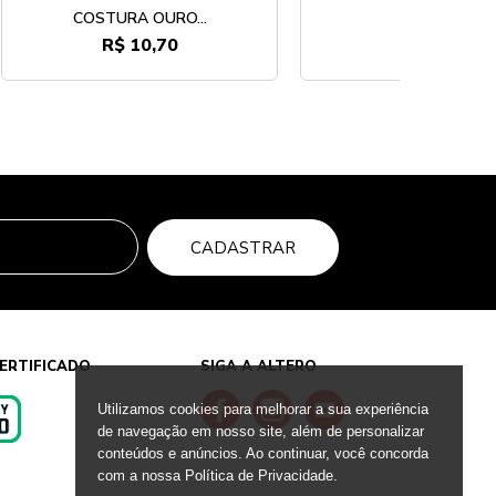
COSTURA OURO...
R$ 10,70
R$ 7,90
CADASTRAR
ERTIFICADO
SIGA A ALTERO
Utilizamos cookies para melhorar a sua experiência
de navegação em nosso site, além de personalizar
conteúdos e anúncios. Ao continuar, você concorda
s
com a nossa Política de Privacidade.