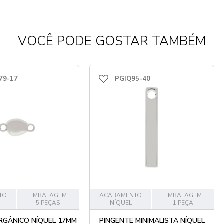
VOCÊ PODE GOSTAR TAMBÉM
79-17
PGIQ95-40
TO
EMBALAGEM
ACABAMENTO
EMBALAGEM
5 PEÇAS
NÍQUEL
1 PEÇA
RGÂNICO NÍQUEL 17MM
PINGENTE MINIMALISTA NÍQUEL