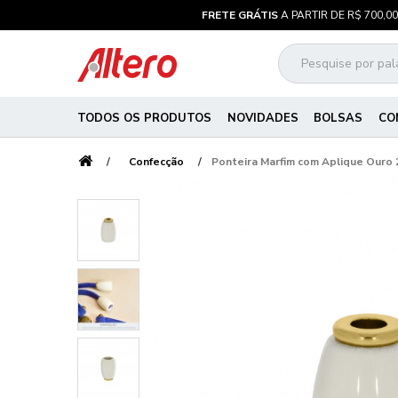
FRETE GRÁTIS
A PARTIR DE R$ 700,00
TODOS OS PRODUTOS
NOVIDADES
BOLSAS
CO
Confecção
Ponteira Marfim com Aplique Ouro