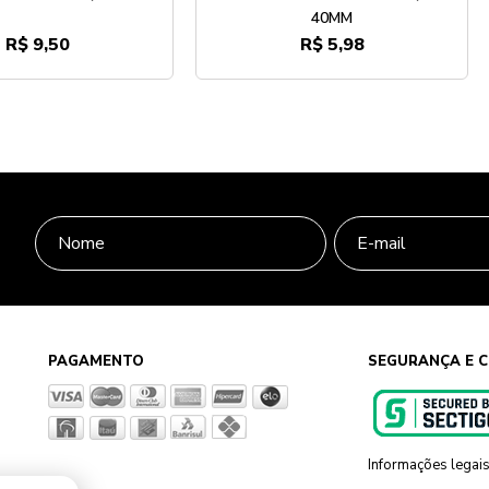
40MM
R$ 9,50
R$ 5,98
PAGAMENTO
SEGURANÇA E C
Informações legai