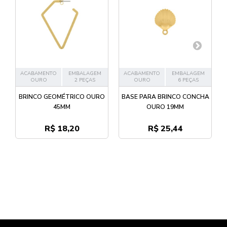
ACABAMENTO
EMBALAGEM
ACABAMENTO
EMBALAGEM
OURO
2 PEÇAS
OURO
6 PEÇAS
BRINCO GEOMÉTRICO OURO
BASE PARA BRINCO CONCHA
45MM
OURO 19MM
R$ 18,20
R$ 25,44