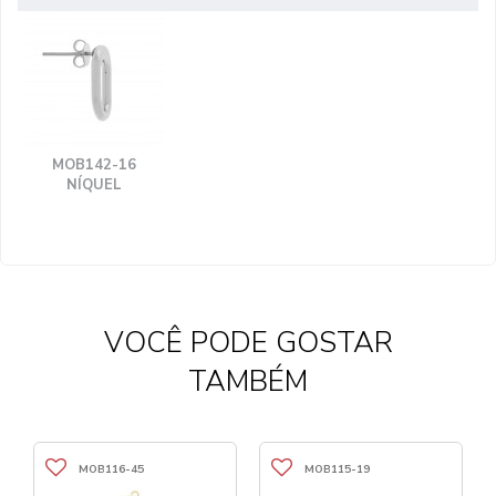
MOB142-16
NÍQUEL
VOCÊ PODE GOSTAR
TAMBÉM
MOB116-45
MOB115-19