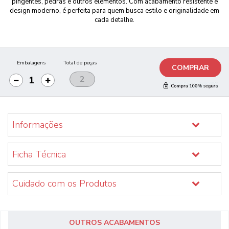
pingentes, pedras e outros elementos. Com acabamento resistente e
design moderno, é perfeita para quem busca estilo e originalidade em
cada detalhe.
Embalagens
Total de peças
COMPRAR
Informações
Ficha Técnica
Cuidado com os Produtos
OUTROS ACABAMENTOS