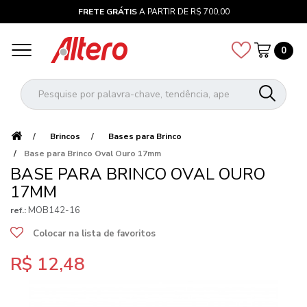
FRETE GRÁTIS
A PARTIR DE R$ 700,00
0
Brincos
Bases para Brinco
Base para Brinco Oval Ouro 17mm
BASE PARA BRINCO OVAL OURO
17MM
MOB142-16
ref.:
Colocar na lista de favoritos
R$ 12,48